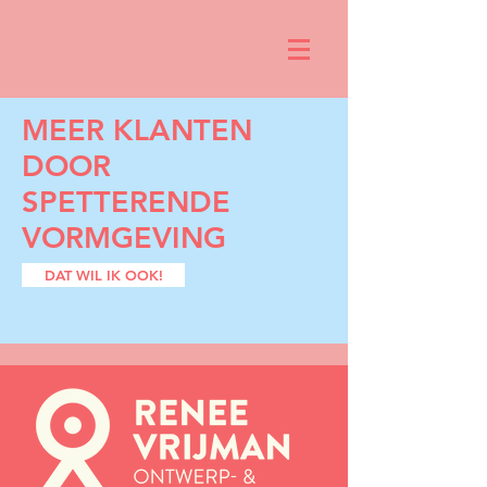
MEER KLANTEN
DOOR
SPETTERENDE
VORMGEVING
DAT WIL IK OOK!