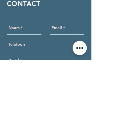
CONTACT
Send
BEL OF MAIL MIJ
06 - 48401220