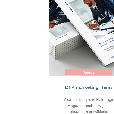
Meeùs
DTP marketing items
Voor het Dialyse & Nefrologi
Magazine hebben wij een
nieuwe lijn ontwikkeld.