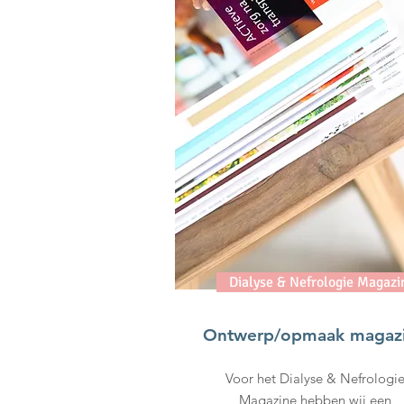
Dialyse & Nefrologie Magazi
Ontwerp/opmaak magaz
Voor het Dialyse & Nefrologi
Magazine hebben wij een