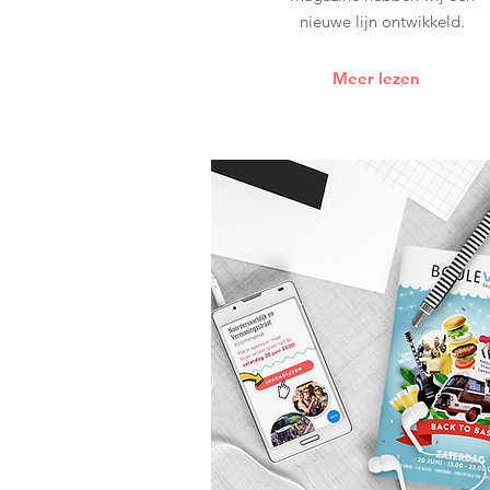
nieuwe lijn ontwikkeld.
Meer lezen