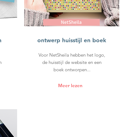
NetSheila
n
ontwerp huisstijl en boek
Voor NetSheila hebben het logo,
n
de huisstijl de website en een
boek ontworpen...
Meer lezen