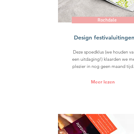
Rochdale
Design festivaluitinge
Deze spoedklus (we houden va
een uitdaging!) klaarden we m
plezier in nog geen maand tijd.
Meer lezen