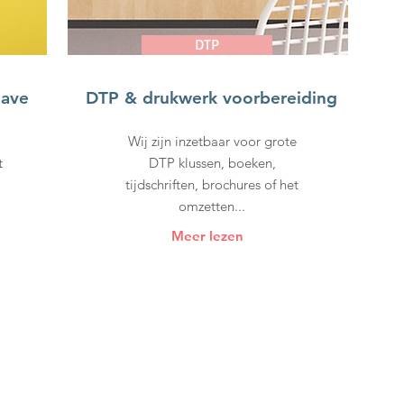
DTP
gave
DTP & drukwerk voorbereiding
Wij zijn inzetbaar voor grote
t
DTP klussen, boeken,
tijdschriften, brochures of het
omzetten...
Meer lezen