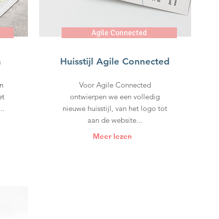
Agile Connected
n
Huisstijl Agile Connected
n
Voor Agile Connected
et
ontwierpen we een volledig
..
nieuwe huisstijl, van het logo tot
aan de website...
Meer lezen