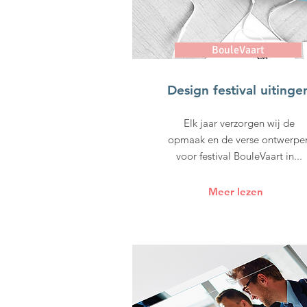
BouleVaart
Design festival uitinge
Elk jaar verzorgen wij de
opmaak en de verse ontwerpe
voor festival BouleVaart in...
Meer lezen